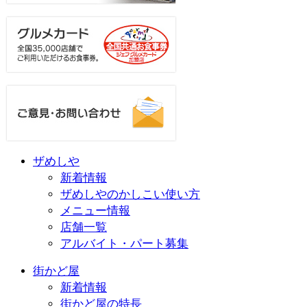
ザめしや
新着情報
ザめしやのかしこい使い方
メニュー情報
店舗一覧
アルバイト・パート募集
街かど屋
新着情報
街かど屋の特長