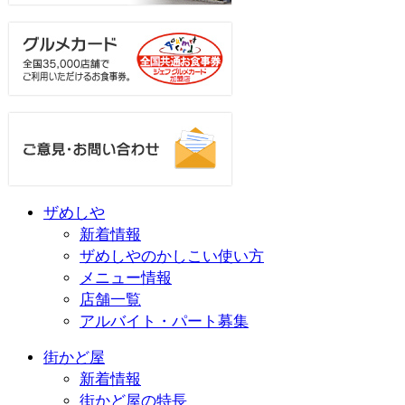
ザめしや
新着情報
ザめしやのかしこい使い方
メニュー情報
店舗一覧
アルバイト・パート募集
街かど屋
新着情報
街かど屋の特長