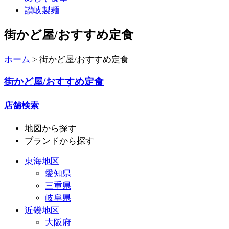
讃岐製麺
街かど屋/おすすめ定食
ホーム
>
街かど屋/おすすめ定食
街かど屋/おすすめ定食
店舗検索
地図
から探す
ブランド
から探す
東海地区
愛知県
三重県
岐阜県
近畿地区
大阪府