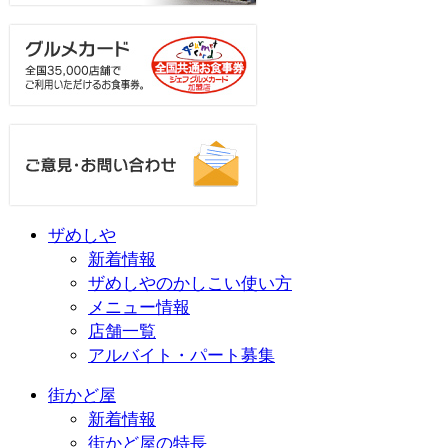
ザめしや
新着情報
ザめしやのかしこい使い方
メニュー情報
店舗一覧
アルバイト・パート募集
街かど屋
新着情報
街かど屋の特長