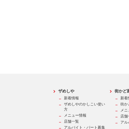
ザめしや
街かど
新着情報
新着
ザめしやのかしこい使い
街か
方
メニ
メニュー情報
店舗
店舗一覧
アル
アルバイト・パート募集