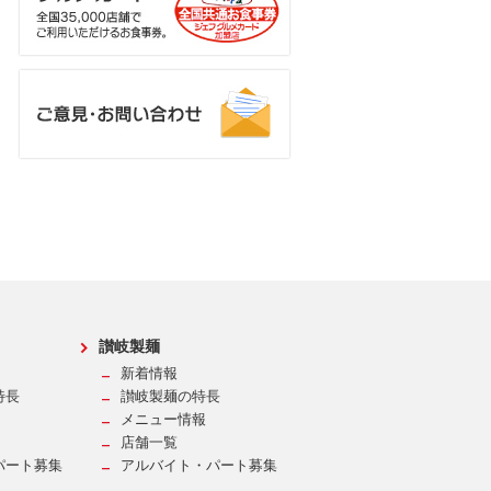
讃岐製麺
新着情報
特長
讃岐製麺の特長
メニュー情報
店舗一覧
パート募集
アルバイト・パート募集