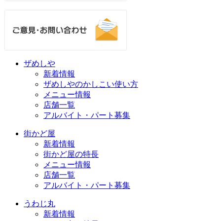
ザめしや
新着情報
ザめしやのかしこい使い方
メニュー情報
店舗一覧
アルバイト・パート募集
街かど屋
新着情報
街かど屋の特長
メニュー情報
店舗一覧
アルバイト・パート募集
うわじ丸
新着情報