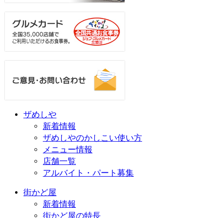
ザめしや
新着情報
ザめしやのかしこい使い方
メニュー情報
店舗一覧
アルバイト・パート募集
街かど屋
新着情報
街かど屋の特長