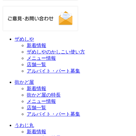
ザめしや
新着情報
ザめしやのかしこい使い方
メニュー情報
店舗一覧
アルバイト・パート募集
街かど屋
新着情報
街かど屋の特長
メニュー情報
店舗一覧
アルバイト・パート募集
うわじ丸
新着情報