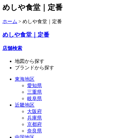
めしや食堂｜定番
ホーム
>
めしや食堂｜定番
めしや食堂｜定番
店舗検索
地図
から探す
ブランド
から探す
東海地区
愛知県
三重県
岐阜県
近畿地区
大阪府
兵庫県
京都府
奈良県
中国地区