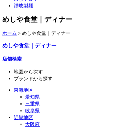
讃岐製麺
めしや食堂｜ディナー
ホーム
>
めしや食堂｜ディナー
めしや食堂｜ディナー
店舗検索
地図
から探す
ブランド
から探す
東海地区
愛知県
三重県
岐阜県
近畿地区
大阪府