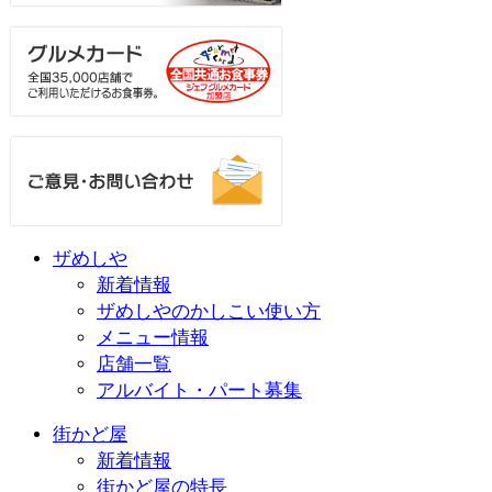
ザめしや
新着情報
ザめしやのかしこい使い方
メニュー情報
店舗一覧
アルバイト・パート募集
街かど屋
新着情報
街かど屋の特長