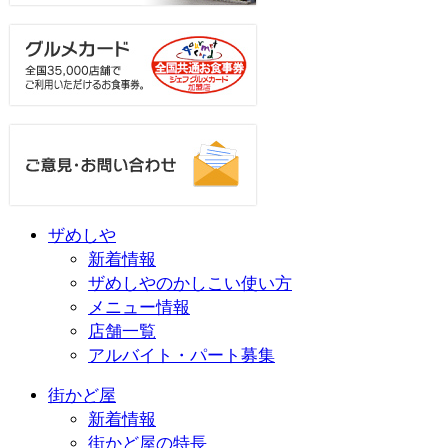
ザめしや
新着情報
ザめしやのかしこい使い方
メニュー情報
店舗一覧
アルバイト・パート募集
街かど屋
新着情報
街かど屋の特長