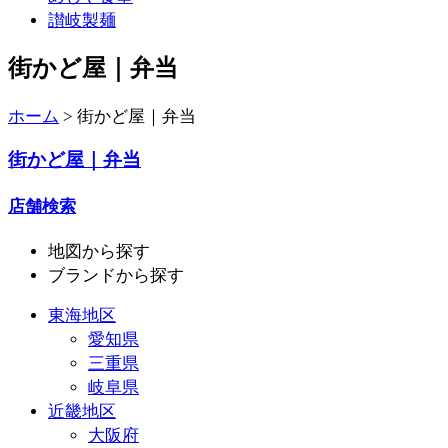
讃岐製麺
街かど屋｜弁当
ホーム
>
街かど屋｜弁当
街かど屋｜弁当
店舗検索
地図
から探す
ブランド
から探す
東海地区
愛知県
三重県
岐阜県
近畿地区
大阪府