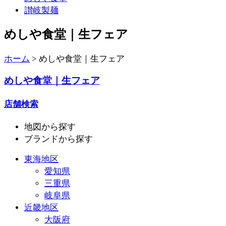
讃岐製麺
めしや食堂｜生フェア
ホーム
>
めしや食堂｜生フェア
めしや食堂｜生フェア
店舗検索
地図
から探す
ブランド
から探す
東海地区
愛知県
三重県
岐阜県
近畿地区
大阪府