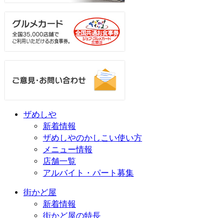
ザめしや
新着情報
ザめしやのかしこい使い方
メニュー情報
店舗一覧
アルバイト・パート募集
街かど屋
新着情報
街かど屋の特長