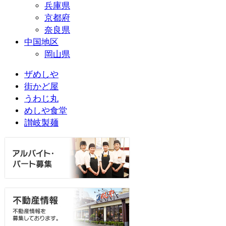
兵庫県
京都府
奈良県
中国地区
岡山県
ザめしや
街かど屋
うわじ丸
めしや食堂
讃岐製麺