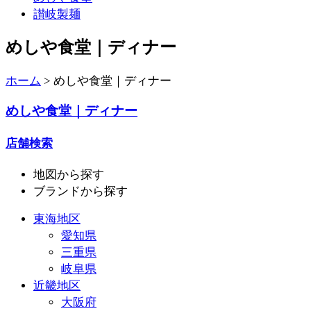
讃岐製麺
めしや食堂｜ディナー
ホーム
>
めしや食堂｜ディナー
めしや食堂｜ディナー
店舗検索
地図
から探す
ブランド
から探す
東海地区
愛知県
三重県
岐阜県
近畿地区
大阪府