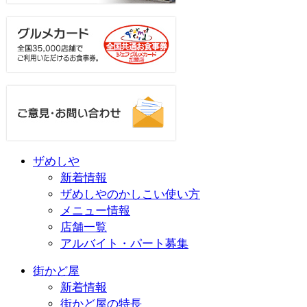
ザめしや
新着情報
ザめしやのかしこい使い方
メニュー情報
店舗一覧
アルバイト・パート募集
街かど屋
新着情報
街かど屋の特長