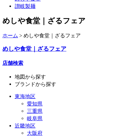
讃岐製麺
めしや食堂｜ざるフェア
ホーム
>
めしや食堂｜ざるフェア
めしや食堂｜ざるフェア
店舗検索
地図
から探す
ブランド
から探す
東海地区
愛知県
三重県
岐阜県
近畿地区
大阪府