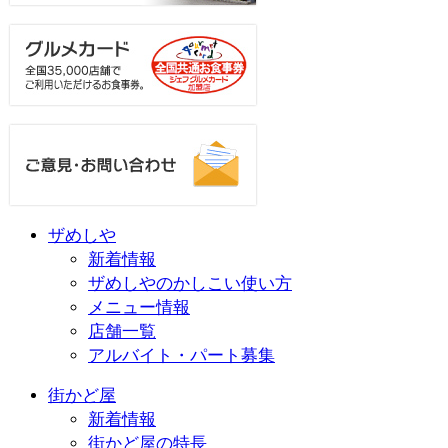
ザめしや
新着情報
ザめしやのかしこい使い方
メニュー情報
店舗一覧
アルバイト・パート募集
街かど屋
新着情報
街かど屋の特長